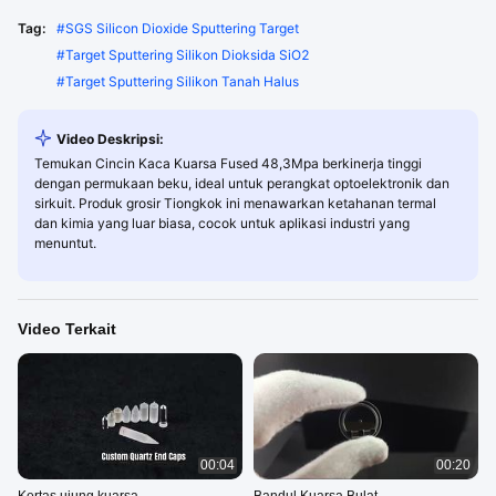
Tag:
#
SGS Silicon Dioxide Sputtering Target
#
Target Sputtering Silikon Dioksida SiO2
#
Target Sputtering Silikon Tanah Halus
Video Deskripsi:
Temukan Cincin Kaca Kuarsa Fused 48,3Mpa berkinerja tinggi
dengan permukaan beku, ideal untuk perangkat optoelektronik dan
sirkuit. Produk grosir Tiongkok ini menawarkan ketahanan termal
dan kimia yang luar biasa, cocok untuk aplikasi industri yang
menuntut.
Video Terkait
00:04
00:20