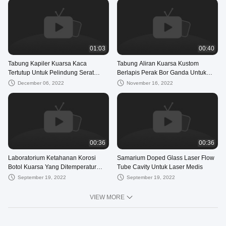
01:03
00:40
Tabung Kapiler Kuarsa Kaca
Tabung Aliran Kuarsa Kustom
Tertutup Untuk Pelindung Serat
Berlapis Perak Bor Ganda Untuk
Lampu
Peralatan Laser
December 06, 2022
November 16, 2022
00:36
00:36
Laboratorium Ketahanan Korosi
Samarium Doped Glass Laser Flow
Botol Kuarsa Yang Ditemperatur
Tube Cavity Untuk Laser Medis
Tinggi
September 19, 2022
September 19, 2022
VIEW MORE