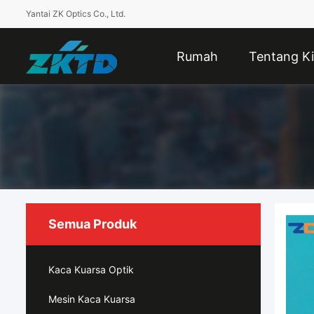
Yantai ZK Optics Co., Ltd.
Rumah
Tentang Ki
Semua Produk
Kaca Kuarsa Optik
Mesin Kaca Kuarsa