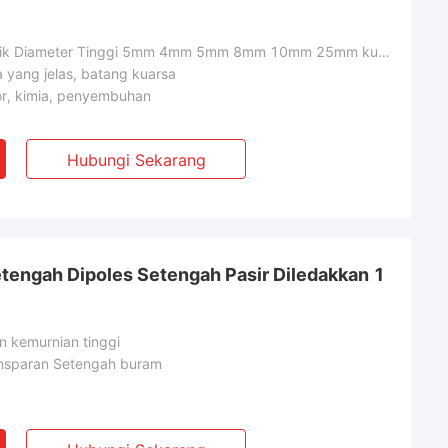
Pasokan Pabrik Diameter Tinggi 5mm 4mm 5mm 8mm 10mm 25mm kuarsa kuarsa batang
 yang jelas, batang kuarsa
r, kimia, penyembuhan
Hubungi Sekarang
etengah Dipoles Setengah Pasir Diledakkan 1
 kemurnian tinggi
nsparan Setengah buram