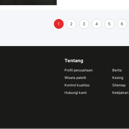
1
2
3
4
5
6
Tentang
Profil perusahaan
Berita
Wisata pabrik
Kasing
Kontrol kualitas
Sitemap
Hubungi kami
Kebijakan 