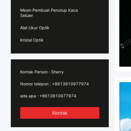
Mesin Pembuat Penutup Kaca
Seluler
Alat Ukur Optik
Kristal Optik
Kontak Person :
Sherry
Nomor telepon :
+8613910977974
ada apa :
+8613910977974
Kontak