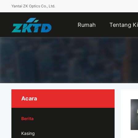
Yantai ZK Optics Co., Ltd.
Rumah
Tentang Ki
Acara
Berita
Kasing