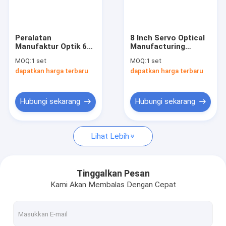
Pertunjukan VR
Tentang Kami
Peralatan
8 Inch Servo Optical
Manufaktur Optik 6
Manufacturing
Tur Pabrik
Inch Mutiwire Cutting
Equipment Muti Wire
MOQ:
1 set
MOQ:
1 set
Cutting
dapatkan harga terbaru
dapatkan harga terbaru
Kontrol Kualitas
Hubungi Kami
Hubungi sekarang
Hubungi sekarang
Berita
Lihat Lebih
Kasus-kasus
Minta Kutipan
Tinggalkan Pesan
Kami Akan Membalas Dengan Cepat
Kaca Kuarsa Optik