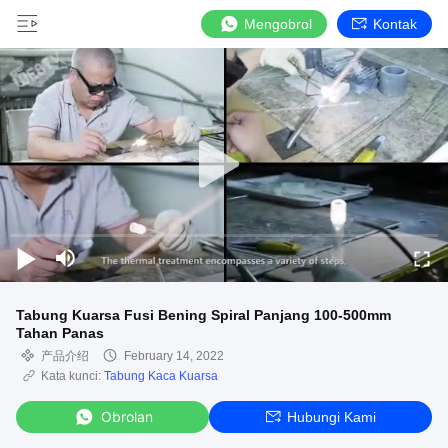
Mengobrol
Kontak
Tabung Kuarsa Fusi Bening Spiral Panjang 100-500mm
Tahan Panas
产品介绍
February 14, 2022
Kata kunci:
Tabung Kaca Kuarsa
Obrolan
Hubungi Kami