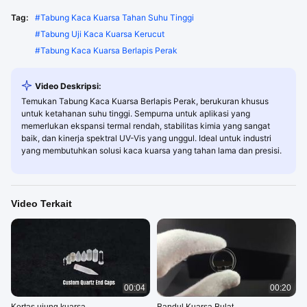
Tag:
#
Tabung Kaca Kuarsa Tahan Suhu Tinggi
#
Tabung Uji Kaca Kuarsa Kerucut
#
Tabung Kaca Kuarsa Berlapis Perak
Video Deskripsi:
Temukan Tabung Kaca Kuarsa Berlapis Perak, berukuran khusus
untuk ketahanan suhu tinggi. Sempurna untuk aplikasi yang
memerlukan ekspansi termal rendah, stabilitas kimia yang sangat
baik, dan kinerja spektral UV-Vis yang unggul. Ideal untuk industri
yang membutuhkan solusi kaca kuarsa yang tahan lama dan presisi.
Video Terkait
00:04
00:20