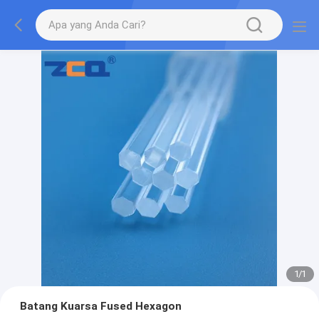
1
/
1
Batang Kuarsa Fused Hexagon