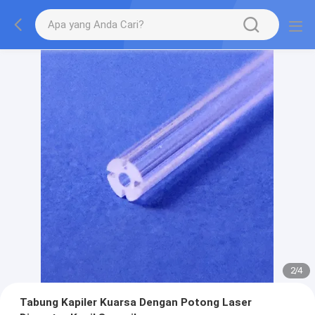
2
/
4
Tabung Kapiler Kuarsa Dengan Potong Laser