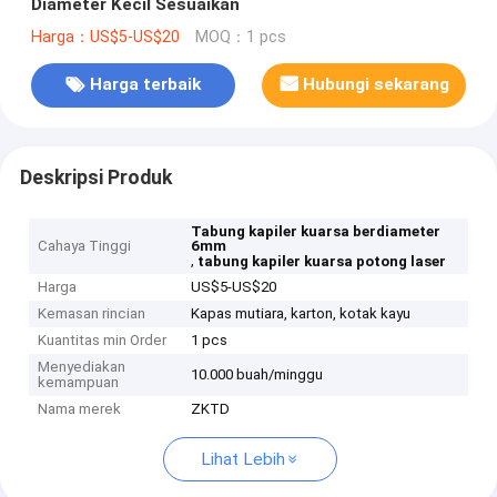
Diameter Kecil Sesuaikan
Harga：US$5-US$20
MOQ：1 pcs
Harga terbaik
Hubungi sekarang
Deskripsi Produk
Tabung kapiler kuarsa berdiameter
Cahaya Tinggi
6mm
,
tabung kapiler kuarsa potong laser
Harga
US$5-US$20
Kemasan rincian
Kapas mutiara, karton, kotak kayu
Kuantitas min Order
1 pcs
Menyediakan
10.000 buah/minggu
kemampuan
Nama merek
ZKTD
Lihat Lebih