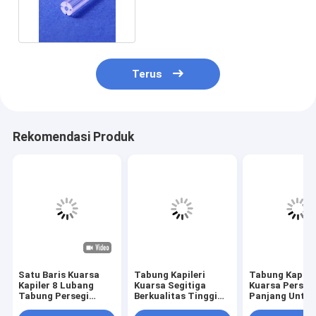
Diameter Kecil Sesuaikan
Terus
Rekomendasi Produk
Satu Baris Kuarsa
Tabung Kapileri
Tabung Kapile
Kapiler 8 Lubang
Kuarsa Segitiga
Kuarsa Perseg
Tabung Persegi
Berkualitas Tinggi
Panjang Untuk
Panjang
Untuk Serat Optik
Laboratorium