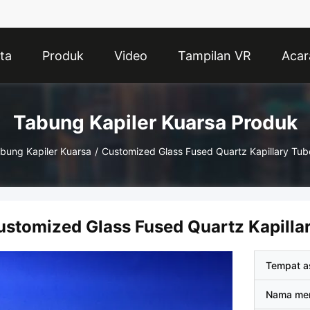
ta
Produk
Video
Tampilan VR
Acar
Tabung Kapiler Kuarsa Produk
bung Kapiler Kuarsa
/
Customized Glass Fused Quartz Kapillary Tub
ustomized Glass Fused Quartz Kapilla
Tempat a
Nama me