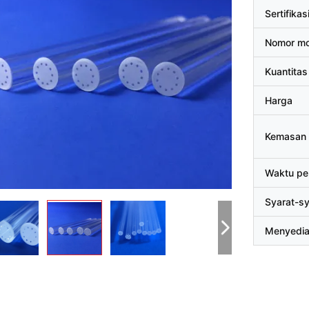
Sertifikas
Nomor mo
Kuantitas
Harga
Kemasan 
Waktu pe
Syarat-s
Menyedi