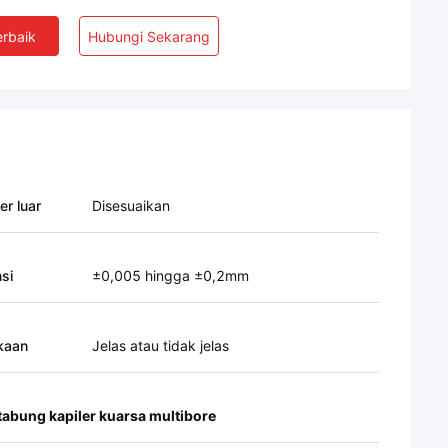
rbaik
Hubungi Sekarang
er luar
Disesuaikan
si
±0,005 hingga ±0,2mm
kaan
Jelas atau tidak jelas
tabung kapiler kuarsa multibore