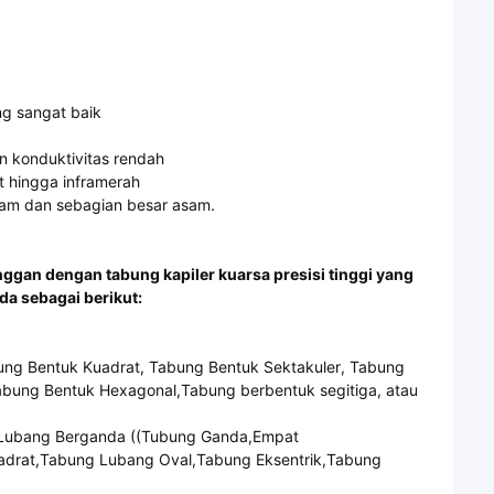
ng sangat baik
dan konduktivitas rendah
et hingga inframerah
garam dan sebagian besar asam.
nggan dengan tabung kapiler kuarsa presisi tinggi yang
a sebagai berikut:
bung Bentuk Kuadrat, Tabung Bentuk Sektakuler, Tabung
abung Bentuk Hexagonal,Tabung berbentuk segitiga, atau
g Lubang Berganda ((Tubung Ganda,Empat
drat,Tabung Lubang Oval,Tabung Eksentrik,Tabung