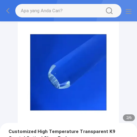
2
/
6
Customized High Temperature Transparent K9