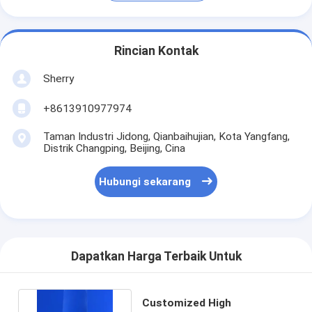
Rincian Kontak
Sherry
+8613910977974
Taman Industri Jidong, Qianbaihujian, Kota Yangfang,
Distrik Changping, Beijing, Cina
Hubungi sekarang
Dapatkan Harga Terbaik Untuk
Customized High