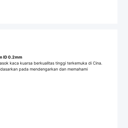
mm ID 0.2mm
sok kaca kuarsa berkualitas tinggi terkemuka di Cina.
lu didasarkan pada mendengarkan dan memahami