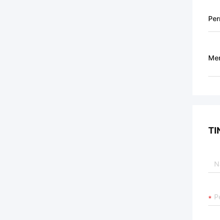
Pe
Men
TI