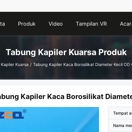
ta
Produk
Video
Tampilan VR
Acar
Tabung Kapiler Kuarsa Produk
Kapiler Kuarsa
/
Tabung Kapiler Kaca Borosilikat Diameter Kecil O
abung Kapiler Kaca Borosilikat Diame
Tempat a
Nama me