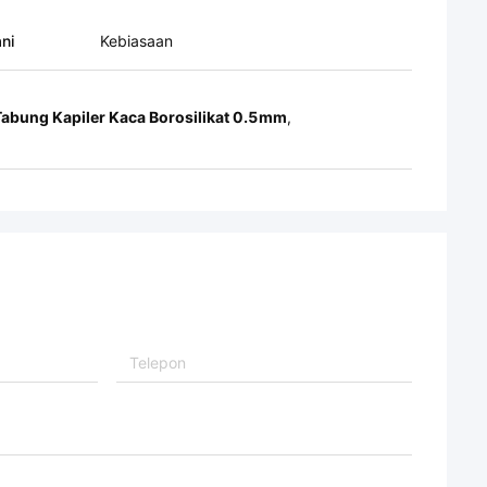
ni
Kebiasaan
Tabung Kapiler Kaca Borosilikat 0.5mm
,