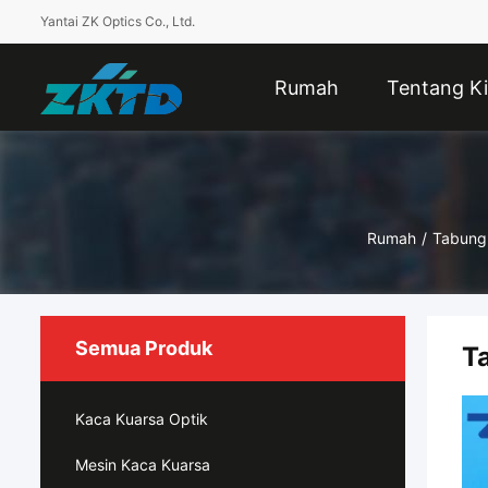
Yantai ZK Optics Co., Ltd.
Rumah
Tentang Ki
Rumah
/
Tabung 
Semua Produk
T
Kaca Kuarsa Optik
Mesin Kaca Kuarsa