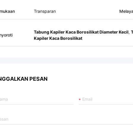
rmukaan
Transparan
Melaya
Tabung Kapiler Kaca Borosilikat Diameter Kecil
,
yoroti
Kapiler Kaca Borosilikat
NGGALKAN PESAN