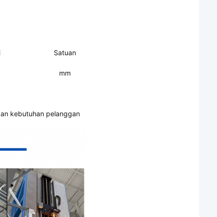
i
Satuan
mm
engan kebutuhan pelanggan