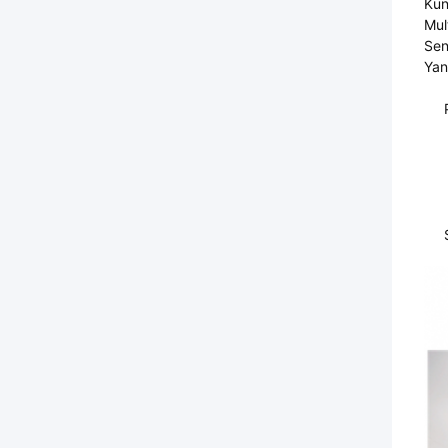
Kun
Mul
Sen
Yan