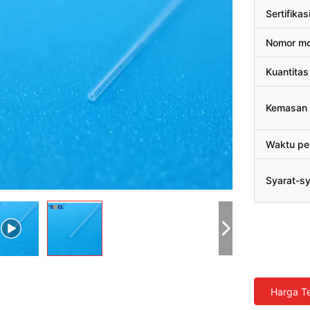
Sertifikas
Nomor mo
Kuantitas
Kemasan 
Waktu pe
Syarat-s
Harga Te