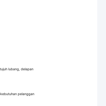
tujuh lubang, delapan
an kebutuhan pelanggan