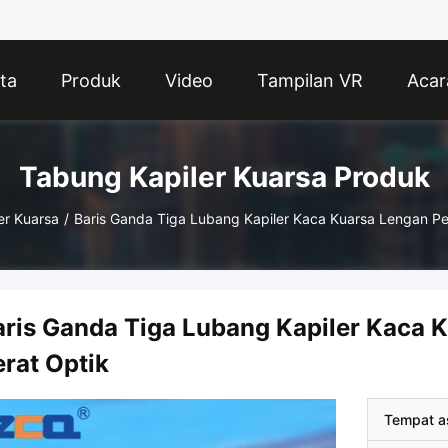
ta
Produk
Video
Tampilan VR
Acar
Tabung Kapiler Kuarsa Produk
er Kuarsa
/
Baris Ganda Tiga Lubang Kapiler Kaca Kuarsa Lengan Pe
aris Ganda Tiga Lubang Kapiler Kaca 
erat Optik
Tempat a