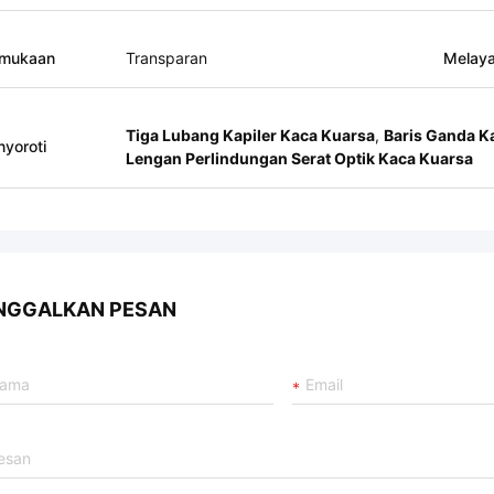
rmukaan
Transparan
Melaya
Tiga Lubang Kapiler Kaca Kuarsa
,
Baris Ganda K
yoroti
Lengan Perlindungan Serat Optik Kaca Kuarsa
NGGALKAN PESAN