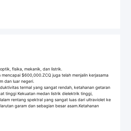
tik, fisika, mekanik, dan listrik.
an mencapai $600,000.ZCQ juga telah menjalin kerjasama
m dan luar negeri.
nduktivitas termal yang sangat rendah, ketahanan getaran
tinggi Kekuatan medan listrik dielektrik tinggi,
alam rentang spektral yang sangat luas dari ultraviolet ke
ir, larutan garam dan sebagian besar asam.Ketahanan