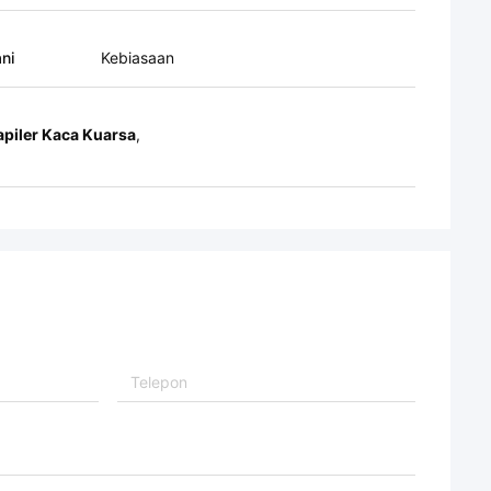
ni
Kebiasaan
apiler Kaca Kuarsa
,