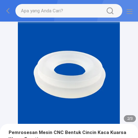
2
/
3
Pemrosesan Mesin CNC Bentuk Cincin Kaca Kuarsa