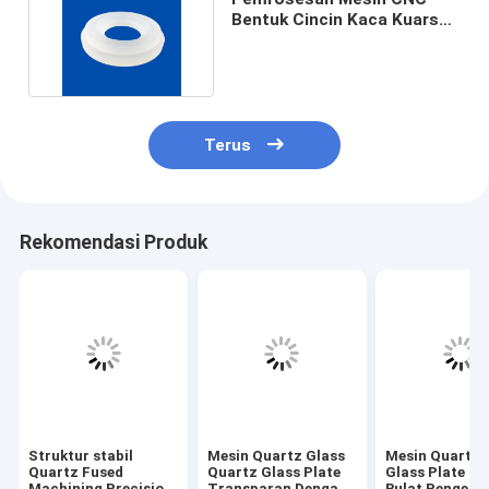
Bentuk Cincin Kaca Kuarsa
Warna Frosting
Terus
Rekomendasi Produk
Struktur stabil
Mesin Quartz Glass
Mesin Quartz 
Quartz Fused
Quartz Glass Plate
Glass Plate Be
Machining Precision
Transparan Dengan
Bulat Pengebo