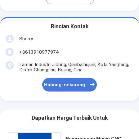
Rincian Kontak
Sherry
+8613910977974
Taman Industri Jidong, Qianbaihujian, Kota Yangfang,
Distrik Changping, Beijing, Cina
Hubungi sekarang
Dapatkan Harga Terbaik Untuk
Pemrosesan Mesin CNC