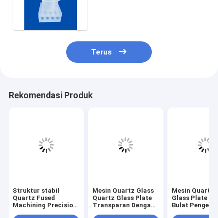
Untuk Sistem Pemanas
Terus
Rekomendasi Produk
Struktur stabil
Mesin Quartz Glass
Mesin Quartz 
Quartz Fused
Quartz Glass Plate
Glass Plate Be
Machining Precision
Transparan Dengan
Bulat Pengebo
Dimensi Komponen
Lubang Kecil
Laser