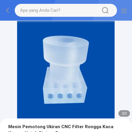
2
/
2
Mesin Pemotong Ukiran CNC Filter Rongga Kaca