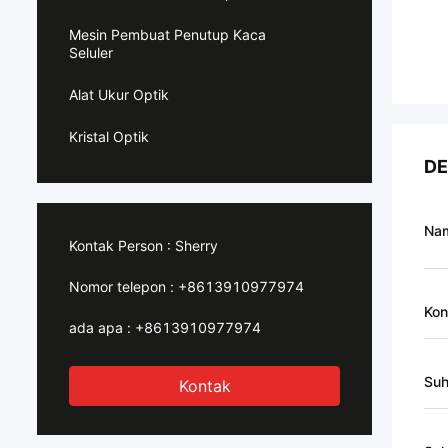
Mesin Pembuat Penutup Kaca
Seluler
Alat Ukur Optik
Kristal Optik
DE
Na
Kontak Person :
Sherry
Nomor telepon :
+8613910977974
Kon
ada apa :
+8613910977974
Suh
Kontak