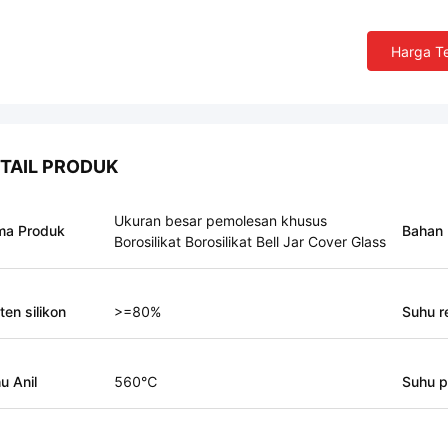
Harga Te
TAIL PRODUK
Ukuran besar pemolesan khusus
ma Produk
Bahan
Borosilikat Borosilikat Bell Jar Cover Glass
ten silikon
>=80%
Suhu 
u Anil
560℃
Suhu p