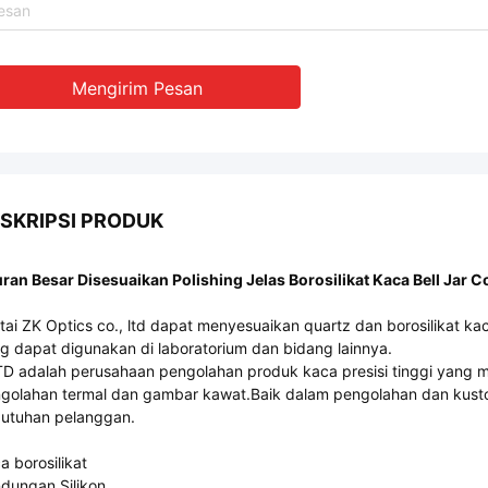
Mengirim Pesan
SKRIPSI PRODUK
ran Besar Disesuaikan Polishing Jelas Borosilikat Kaca Bell Jar 
tai ZK Optics co., ltd dapat menyesuaikan quartz dan borosilikat 
g dapat digunakan di laboratorium dan bidang lainnya.
D adalah perusahaan pengolahan produk kaca presisi tinggi yang 
golahan termal dan gambar kawat.Baik dalam pengolahan dan kusto
utuhan pelanggan.
a borosilikat
dungan Silikon