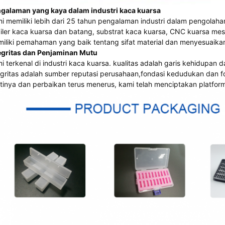
galaman yang kaya dalam industri kaca kuarsa
i memiliki lebih dari 25 tahun pengalaman industri dalam pengolah
iler kaca kuarsa dan batang, substrat kaca kuarsa, CNC kuarsa mesi
iliki pemahaman yang baik tentang sifat material dan menyesuaikan
egritas dan Penjaminan Mutu
i terkenal di industri kaca kuarsa. kualitas adalah garis kehidup
egritas adalah sumber reputasi perusahaan,fondasi kedudukan dan 
tinya dan perbaikan terus menerus, kami telah menciptakan platfor