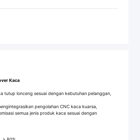
Cover Kaca
kaca tutup lonceng sesuai dengan kebutuhan pelanggan,
mengintegrasikan pengolahan CNC kaca kuarsa,
misasi semua jenis produk kaca sesuai dengan
> 80%