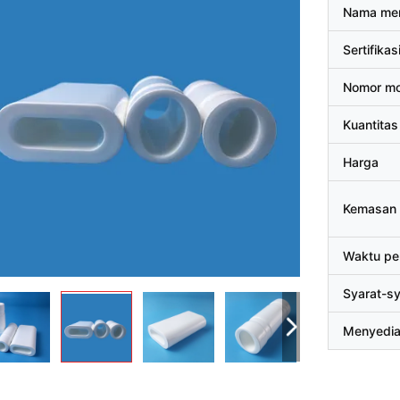
Nama me
Sertifikas
Nomor mo
Kuantitas
Harga
Kemasan 
Waktu pe
Syarat-s
Menyedi