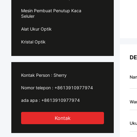
Mesin Pembuat Penutup Kaca
Seluler
Alat Ukur Optik
Kristal Optik
DE
Kontak Person :
Sherry
Na
Nomor telepon :
+8613910977974
ada apa :
+8613910977974
Wa
Kontak
Uku