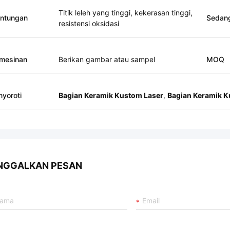
Titik leleh yang tinggi, kekerasan tinggi,
ntungan
Sedan
resistensi oksidasi
mesinan
Berikan gambar atau sampel
MOQ
yoroti
Bagian Keramik Kustom Laser
,
Bagian Keramik 
NGGALKAN PESAN