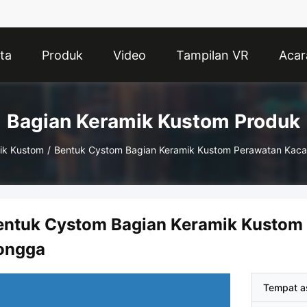
ta
Produk
Video
Tampilan VR
Acar
Bagian Keramik Kustom Produk
ik Kustom
/
Bentuk Cystom Bagian Keramik Kustom Perawatan Kaca
entuk Cystom Bagian Keramik Kustom 
ongga
Tempat a