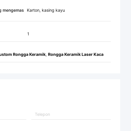
g mengemas
Karton, kasing kayu
1
Kustom Rongga Keramik
,
Rongga Keramik Laser Kaca