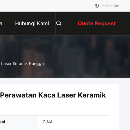
Indonesian
a
Hubungi Kami
Quote Request
Suatu
 Laser Keramik Rongga
Perawatan Kaca Laser Keramik
sal
CINA