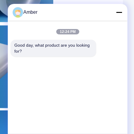
Amber
12:24 PM
Good day, what product are you looking 
for?