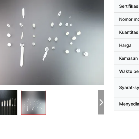
Sertifikas
Nomor mo
Kuantitas
Harga
Kemasan 
Waktu pe
Syarat-s
Menyedi