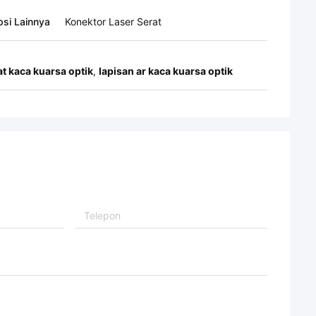
psi Lainnya
Konektor Laser Serat
at kaca kuarsa optik
,
lapisan ar kaca kuarsa optik