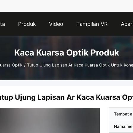
ta
Produk
Video
Tampilan VR
Acar
Kaca Kuarsa Optik Produk
uarsa Optik
/
Tutup Ujung Lapisan Ar Kaca Kuarsa Optik Untuk Kone
utup Ujung Lapisan Ar Kaca Kuarsa Opt
Tempat a
Nama me