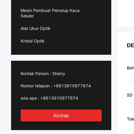
Mesin Pembuat Penutup Kaca
Seluler
Alat Ukur Optik
Kristal Optik
DE
Ba
Kontak Person :
Sherry
Nomor telepon :
+8613910977974
SD
ada apa :
+8613910977974
Kontak
Tol