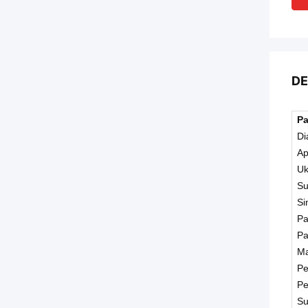
DE
Pa
Di
Ap
Uk
Su
Si
Pa
Pa
Ma
Pe
Pe
Su