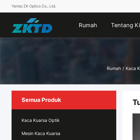
Yantai ZK Optics Co., Ltd.
Rumah
Tentang Ki
Rumah
/
Kaca K
Semua Produk
T
Kaca Kuarsa Optik
Mesin Kaca Kuarsa