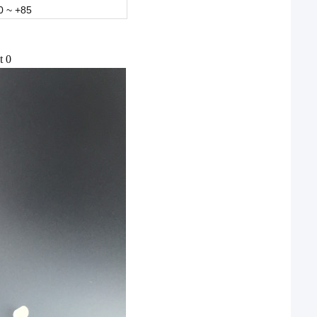
0 ~ +85