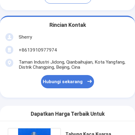
Rincian Kontak
Sherry
+8613910977974
Taman Industri Jidong, Qianbaihujian, Kota Yangfang,
Distrik Changping, Beijing, Cina
Hubungi sekarang
Dapatkan Harga Terbaik Untuk
Tabung Kaca Kuarsa