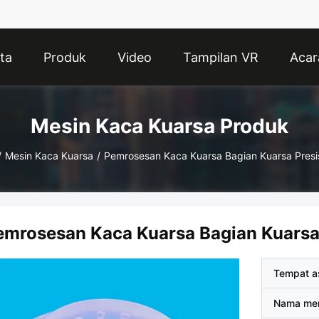
ta
Produk
Video
Tampilan VR
Acar
Mesin Kaca Kuarsa Produk
/
Mesin Kaca Kuarsa
/
Pemrosesan Kaca Kuarsa Bagian Kuarsa Presis
emrosesan Kaca Kuarsa Bagian Kuarsa 
Tempat a
Nama me