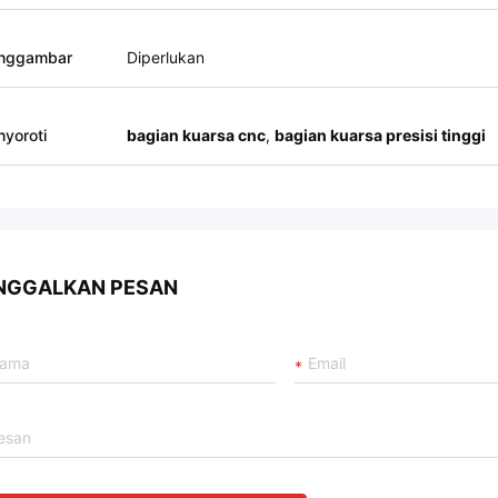
nggambar
Diperlukan
yoroti
bagian kuarsa cnc
,
bagian kuarsa presisi tinggi
NGGALKAN PESAN