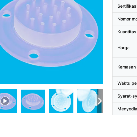
Sertifikas
Nomor mo
Kuantitas
Harga
Kemasan 
Waktu pe
Syarat-s
Menyedi