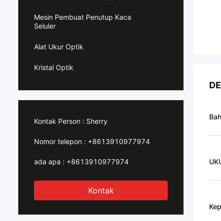
Mesin Pembuat Penutup Kaca
Seluler
Alat Ukur Optik
Kristal Optik
DE
Ba
Kontak Person :
Sherry
Nomor telepon :
+8613910977974
ada apa :
+8613910977974
UK
Kontak
Kep