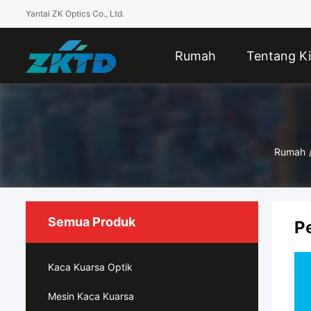
Yantai ZK Optics Co., Ltd.
Rumah
Tentang Ki
Rumah
Semua Produk
P
Kaca Kuarsa Optik
Mesin Kaca Kuarsa