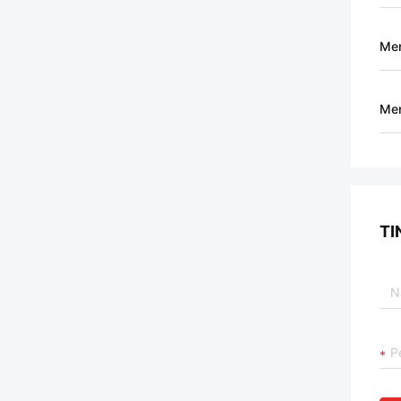
Me
Men
TI