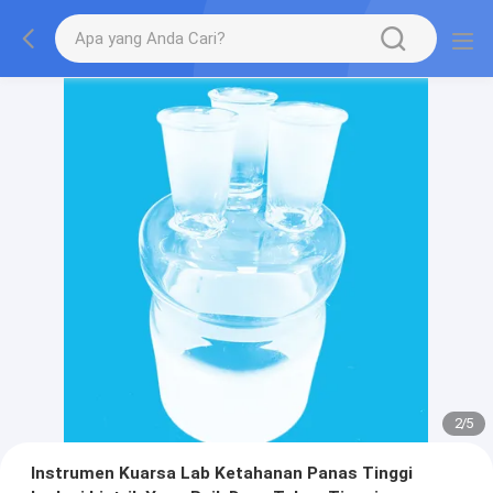
2
/
5
Instrumen Kuarsa Lab Ketahanan Panas Tinggi