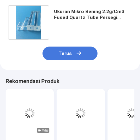
Ukuran Mikro Bening 2.2g/Cm3
Fused Quartz Tube Persegi
Tahan Panas Tinggi
Terus
Rekomendasi Produk