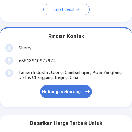
Lihat Lebih
Rincian Kontak
Sherry
+8613910977974
Taman Industri Jidong, Qianbaihujian, Kota Yangfang,
Distrik Changping, Beijing, Cina
Hubungi sekarang
Dapatkan Harga Terbaik Untuk