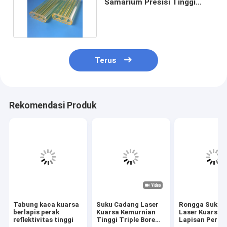
Samarium Presisi Tinggi
Dalam Sistem Laser
Terus
Rekomendasi Produk
Tabung kaca kuarsa
Suku Cadang Laser
Rongga Suku 
berlapis perak
Kuarsa Kemurnian
Laser Kuarsa
reflektivitas tinggi
Tinggi Triple Bore
Lapisan Perak