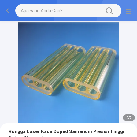
2
/
7
Rongga Laser Kaca Doped Samarium Presisi Tinggi