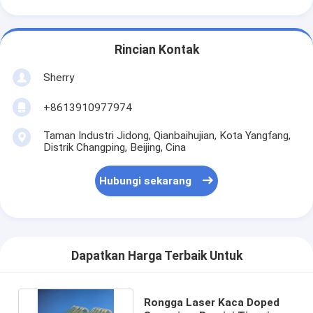
Rincian Kontak
Sherry
+8613910977974
Taman Industri Jidong, Qianbaihujian, Kota Yangfang,
Distrik Changping, Beijing, Cina
Hubungi sekarang
Dapatkan Harga Terbaik Untuk
Rongga Laser Kaca Doped