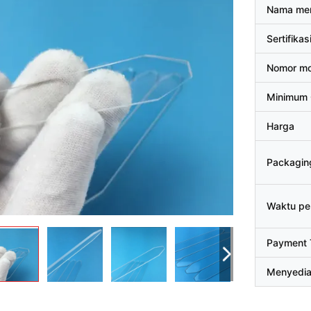
Nama me
Sertifikas
Nomor mo
Minimum 
Harga
Packaging
Waktu pe
Payment 
Menyedi