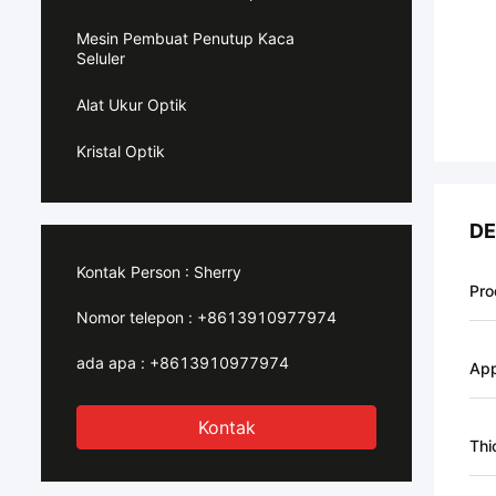
Mesin Pembuat Penutup Kaca
Seluler
Alat Ukur Optik
Kristal Optik
DE
Kontak Person :
Sherry
Pro
Nomor telepon :
+8613910977974
ada apa :
+8613910977974
App
Kontak
Thi