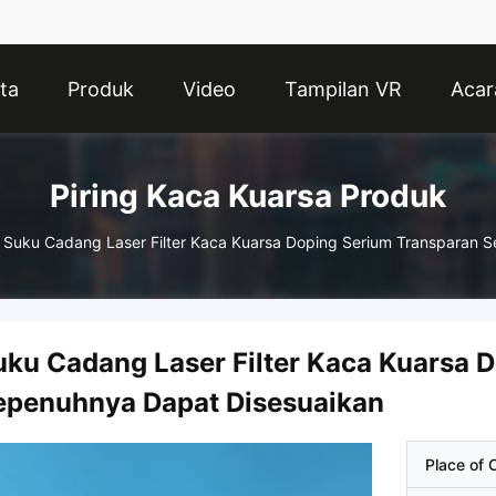
ta
Produk
Video
Tampilan VR
Acar
Piring Kaca Kuarsa Produk
Suku Cadang Laser Filter Kaca Kuarsa Doping Serium Transparan 
uku Cadang Laser Filter Kaca Kuarsa 
epenuhnya Dapat Disesuaikan
Place of O