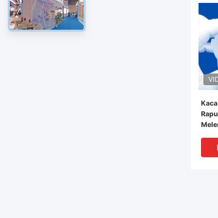
VI
Kaca
Rapu
Mele
Presi