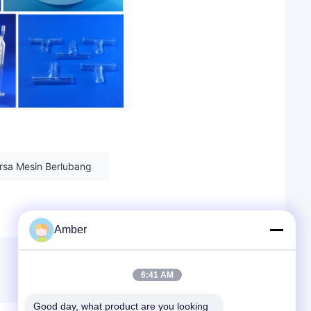
rsa Mesin Berlubang
Amber
6:41 AM
Good day, what product are you looking 