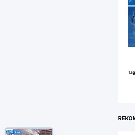
Tag
REKO