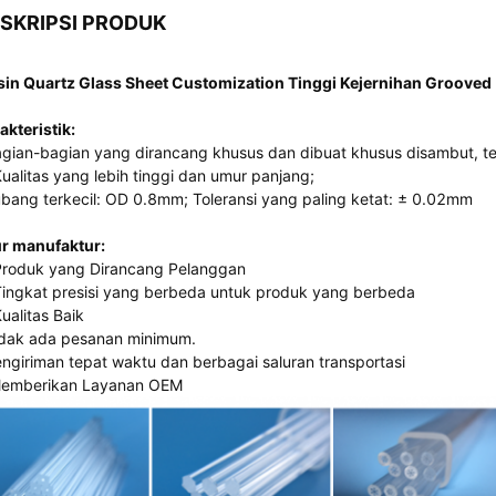
SKRIPSI PRODUK
in Quartz Glass Sheet Customization Tinggi Kejernihan Grooved
akteristik:
gian-bagian yang dirancang khusus dan dibuat khusus disambut, te
Kualitas yang lebih tinggi dan umur panjang;
bang terkecil: OD 0.8mm; Toleransi yang paling ketat: ± 0.02mm
ur manufaktur:
Produk yang Dirancang Pelanggan
Tingkat presisi yang berbeda untuk produk yang berbeda
Kualitas Baik
dak ada pesanan minimum.
ngiriman tepat waktu dan berbagai saluran transportasi
emberikan Layanan OEM