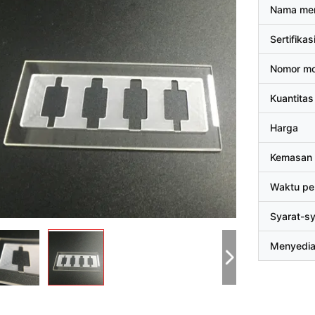
Nama me
Sertifikas
Nomor mo
Kuantitas
Harga
Kemasan 
Waktu pe
Syarat-s
Menyedi