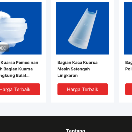
DEO
 Kuarsa Pemesinan
Bagian Kaca Kuarsa
Bag
h Bagian Kuarsa
Mesin Setengah
Pol
ngkung Bulat
Lingkaran
si Tinggi
Harga Terbaik
Harga Terbaik
Tentang