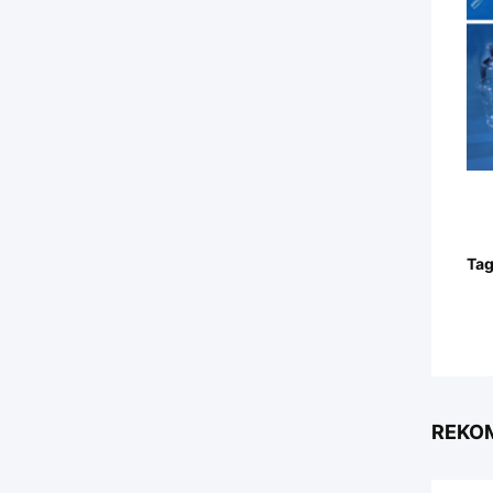
Tag
REKO