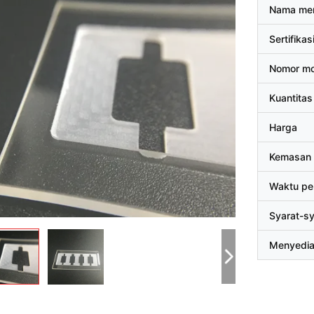
Nama me
Sertifikas
Nomor mo
Kuantitas
Harga
Kemasan 
Waktu pe
Syarat-s
Menyedi