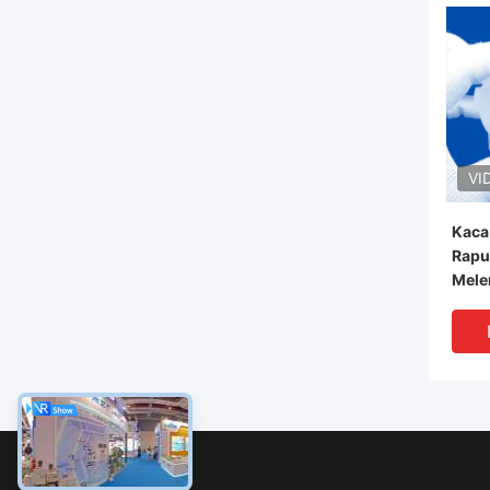
VI
Kaca
Rapu
Mele
Presi