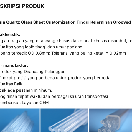
SKRIPSI PRODUK
in Quartz Glass Sheet Customization Tinggi Kejernihan Grooved
akteristik:
gian-bagian yang dirancang khusus dan dibuat khusus disambut, te
Kualitas yang lebih tinggi dan umur panjang;
bang terkecil: OD 0.8mm; Toleransi yang paling ketat: ± 0.02mm
ur manufaktur:
Produk yang Dirancang Pelanggan
Tingkat presisi yang berbeda untuk produk yang berbeda
Kualitas Baik
dak ada pesanan minimum.
ngiriman tepat waktu dan berbagai saluran transportasi
emberikan Layanan OEM