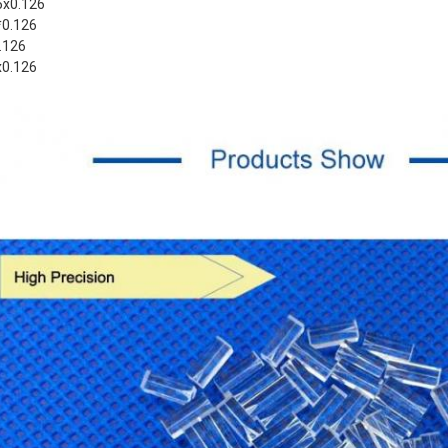
5x0.126
*0.126
.126
x0.126