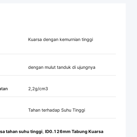
Kuarsa dengan kemurnian tinggi
dengan mulut tanduk di ujungnya
atan
2,2g/cm3
Tahan terhadap Suhu Tinggi
a tahan suhu tinggi
,
ID0.126mm Tabung Kuarsa