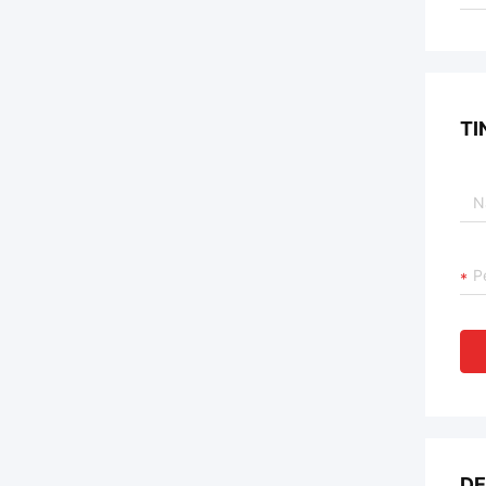
TI
DE