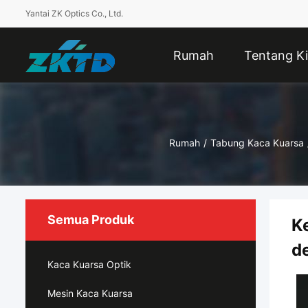
Yantai ZK Optics Co., Ltd.
Rumah
Tentang Ki
Rumah
/
Tabung Kaca Kuarsa
Semua Produk
K
d
Kaca Kuarsa Optik
Mesin Kaca Kuarsa