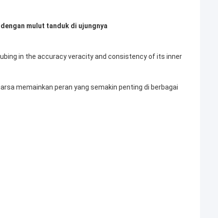
dengan mulut tanduk di ujungnya
tubing in the accuracy veracity and consistency of its inner
kuarsa memainkan peran yang semakin penting di berbagai