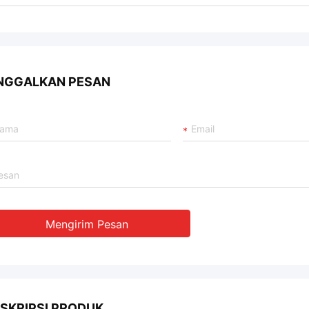
NGGALKAN PESAN
Mengirim Pesan
SKRIPSI PRODUK