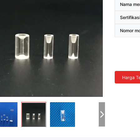
Nama me
Sertifikas
Nomor mo
Harga Te