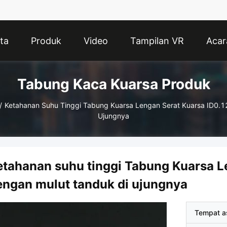
ta
Produk
Video
Tampilan VR
Acar
Tabung Kaca Kuarsa Produk
/
Ketahanan Suhu Tinggi Tabung Kuarsa Lengan Serat Kuarsa ID0.
Ujungnya
etahanan suhu tinggi Tabung Kuarsa 
engan mulut tanduk di ujungnya
Tempat a