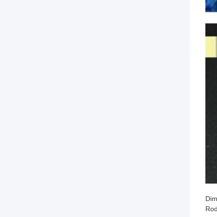
Dim
Rod