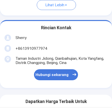
Lihat Lebih
Rincian Kontak
Sherry
+8613910977974
Taman Industri Jidong, Qianbaihujian, Kota Yangfang,
Distrik Changping, Beijing, Cina
Hubungi sekarang
Dapatkan Harga Terbaik Untuk