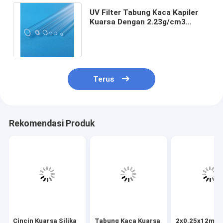
UV Filter Tabung Kaca Kapiler
Kuarsa Dengan 2.23g/cm3
Densitas Dan 0d 0.2-300 L 2000
Panjang
Terus
Rekomendasi Produk
Cincin Kuarsa Silika
Tabung Kaca Kuarsa
2x0.25x12mm 