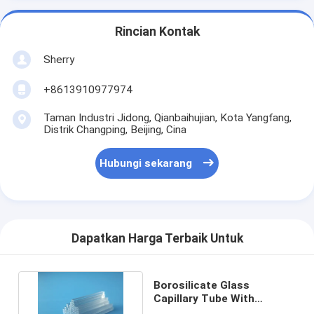
Rincian Kontak
Sherry
+8613910977974
Taman Industri Jidong, Qianbaihujian, Kota Yangfang,
Distrik Changping, Beijing, Cina
Hubungi sekarang
Dapatkan Harga Terbaik Untuk
Borosilicate Glass
Capillary Tube With
Anealing Temperature Of