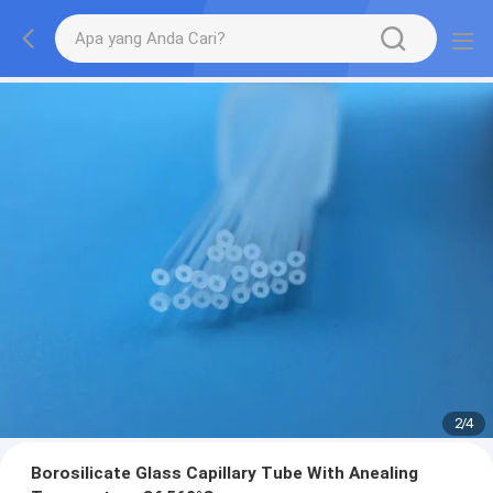
2
/
4
Borosilicate Glass Capillary Tube With Anealing